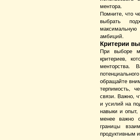
ментора.
Помните, что ч
выбрать под
максимальную 
амбиций.
Критерии вы
При выборе ме
критериев, ко
менторства. 
потенциально
обращайте вним
терпимость, ч
связи. Важно, 
и усилий на по
навыки и опыт,
менее важно 
границы взаим
продуктивным и