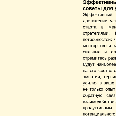
Эффективны
советы для 
Эффективный 
достижении ус
старта в мент
стратегиями.
потребностей: 
менторство и к
сильные и сл
стремитесь раз
будут наиболе
на его соответ
эмпатия, терпи
усилия в ваше 
не только опыт
обратную свя
взаимодействи
продуктивным
потенциальног