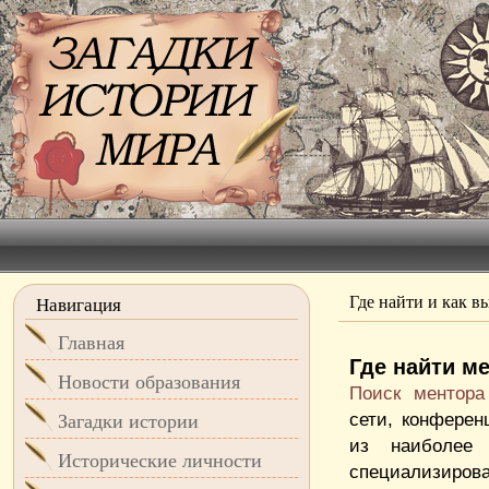
Где найти и как в
Навигация
Главная
Где найти м
Новости образования
Поиск ментора
сети, конфере
Загадки истории
из наиболее 
Исторические личности
специализирова