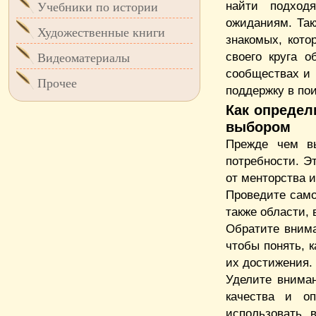
найти подход
Учебники по истории
ожиданиям. Так
Художественные книги
знакомых, кото
своего круга 
Видеоматериалы
сообществах и 
Прочее
поддержку в пои
Как определ
выбором
Прежде чем вы
потребности. Э
от менторства и
Проведите само
также области, 
Обратите вним
чтобы понять, 
их достижения.
Уделите вниман
качества и о
использовать 