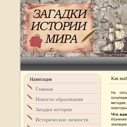
Как выб
Навигация
Главная
На сег
полуперм
Новости образования
методам,
некоторы
Загадки истории
Что важ
Исторические личности
Изучение
эпиляции