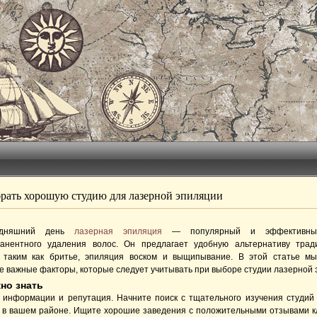
рать хорошую студию для лазерной эпиляции
одняшний день
лазерная эпиляция
— популярный и эффективны
анентного удаления волос. Он предлагает удобную альтернативу тра
 таким как бритье, эпиляция воском и выщипывание. В этой статье м
е важные факторы, которые следует учитывать при выборе студии лазерной 
но знать
 информации и репутация. Начните поиск с тщательного изучения студий
 в вашем районе. Ищите хорошие заведения с положительными отзывами к