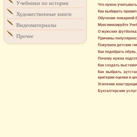
Учебники по истории
Что нужно учитыват
Как выбирать прави
Художественные книги
Обучение пожарной б
Видеоматериалы
Максимизируйте Учеб
О мужских футболках
Прочее
Причины популярност
Покупаем детские ги
Как подобрать обувь 
Почему нужна подгот
Как создать выставо
Как выбрать аутст
критерии оценки и ц
Усиление конструкци
Бухгалтерские услуг