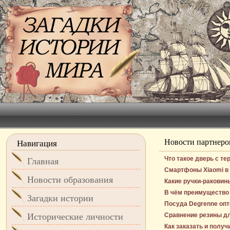
Новости партнеро
Навигация
Что такое дверь с т
Главная
Смартфоны Xiaomi в 
Новости образования
Какие ручки-раковин
В чём преимущество 
Загадки истории
Посуда Degrenne опт
Исторические личности
Сравнение резины д
Как заказать и получ