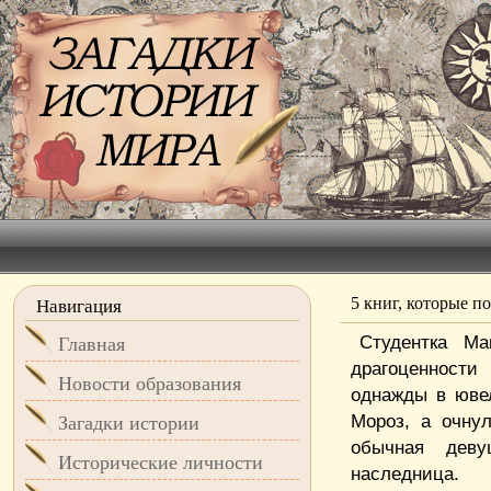
5 книг, которые п
Навигация
Студентка М
Главная
драгоценности
Новости образования
однажды в юве
Мороз, а очнул
Загадки истории
обычная деву
Исторические личности
наследница.