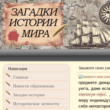
Закажите свою ун
Навигация
Главная
предмете декор
Новости образования
уюта, даже есл
stenovye-rejki/
.
Загадки истории
миру индивидуа
Исторические личности
себе неповтори