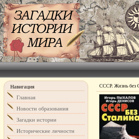
СССР. Жизнь без 
Навигация
Главная
Новости образования
Загадки истории
Исторические личности