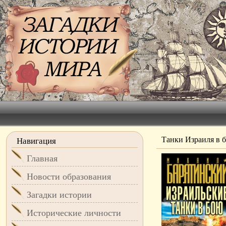
Танки Израиля в 
Навигация
Главная
Новости образования
Загадки истории
Исторические личности