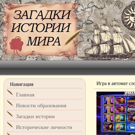
Игра в автомат сло
Навигация
Главная
Новости образования
Загадки истории
Исторические личности