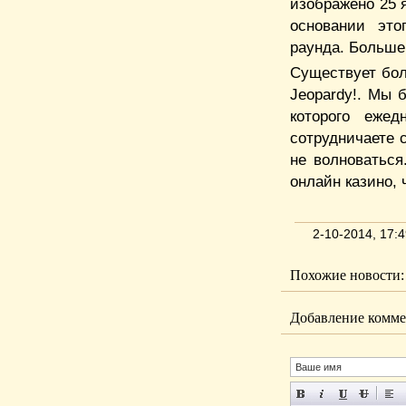
изображено 25 
основании это
раунда. Больше
Существует бол
Jeopardy!. Мы 
которого ежед
сотрудничаете 
не волноватьс
онлайн казино,
2-10-2014, 17:
Похожие новости:
Добавление комме