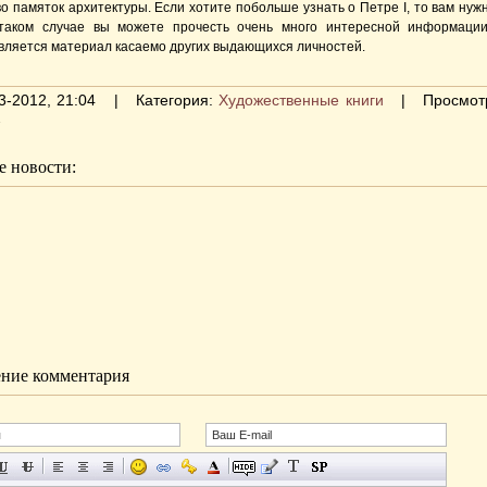
о памяток архитектуры. Если хотите побольше узнать о Петре I, то вам нуж
 таком случае вы можете прочесть очень много интересной информаци
вляется материал касаемо других выдающихся личностей.
3-2012, 21:04 | Категория:
Художественные книги
| Просмотр
2
 новости:
ние комментария