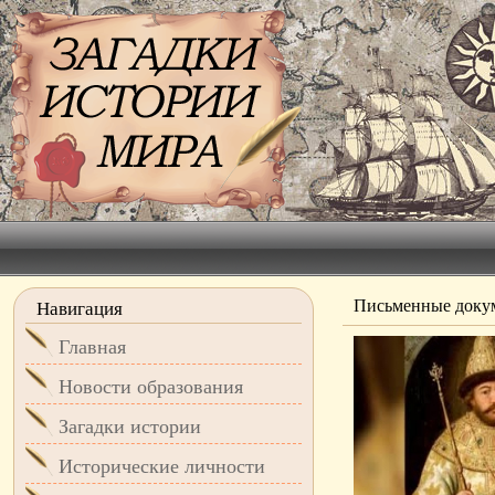
Письменные доку
Навигация
Главная
Новости образования
Загадки истории
Исторические личности