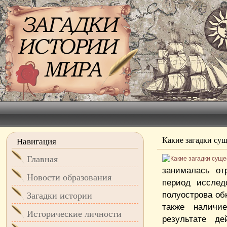
Какие загадки су
Навигация
Главная
занималась отр
Новости образования
период исслед
полуострова об
Загадки истории
также наличие
Исторические личности
результате де