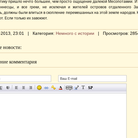
ттику пришло нечто большее, чем просто ощущение далекой Месопотамии. И
ннесцы, и все греки, не исключая и жителей островов отдаленного За
ь, должны были влиться в скопление перемешанных на этой земле народов. К
т. Если только их завоюют.
-2013, 23:01 | Категория:
Немного с истории
| Просмотров: 285
 новости:
ние комментария