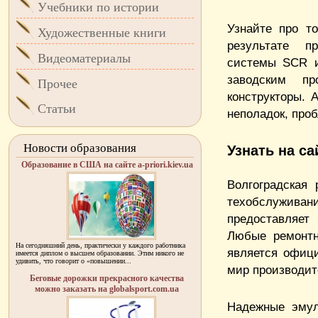
Учебники по истории
Узнайте про т
Художественные книги
результате п
Видеоматериалы
системы SCR и
заводским пр
Прочее
конструкторы. 
Статьи
неполадок, про
Новости образования
Узнать на са
Образование в США на сайте a-priori.kiev.ua
Волгоградская
техобслужив
предоставляет
Любые ремонтн
На сегодняшний день, практически у каждого работника
является офици
имеется диплом о высшем образовании. Этим никого не
удивить, что говорит о «повышении...
мир производит
Беговые дорожки прекрасного качества
можно заказать на globalsport.com.ua
Надежные эмул