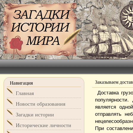
Заказываем достав
Навигация
Доставка груз
Главная
популярности.
Новости образования
является одно
отправлять не
Загадки истории
нецелесообраз
Исторические личности
При составлени