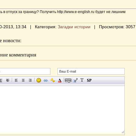
ь в отпуск за границу? Получить http://www.e-english.ru будет не лишним
0-2013, 13:34 | Категория:
Загадки истории
| Просмотров: 3057
 новости:
ние комментария