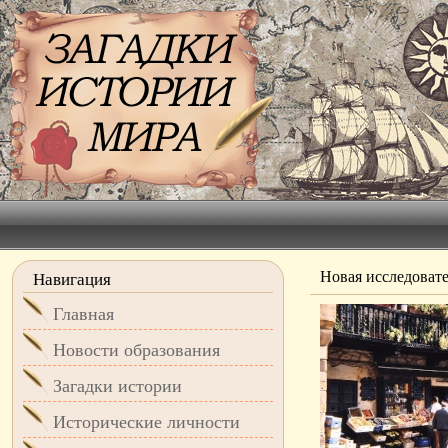
Новая исследоват
Навигация
Главная
Новости образования
Загадки истории
Исторические личности