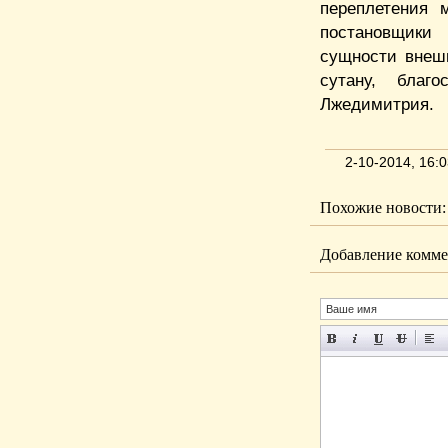
переплетения 
постановщики
сущности внешн
сутану, благ
Лжедимитрия.
2-10-2014, 16:
Похожие новости:
Добавление комме