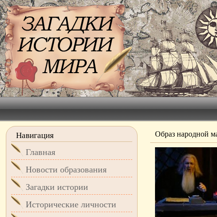
Образ народной м
Навигация
Главная
Новости образования
Загадки истории
Исторические личности