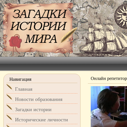
Онлайн репетитор
Навигация
Главная
Новости образования
Загадки истории
Исторические личности