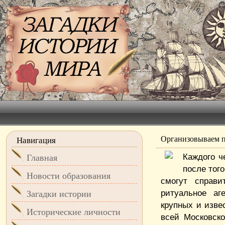
Организовываем п
Навигация
Каждого ч
Главная
после тог
Новости образования
смогут справи
ритуальное а
Загадки истории
крупных и изве
Исторические личности
всей Московск