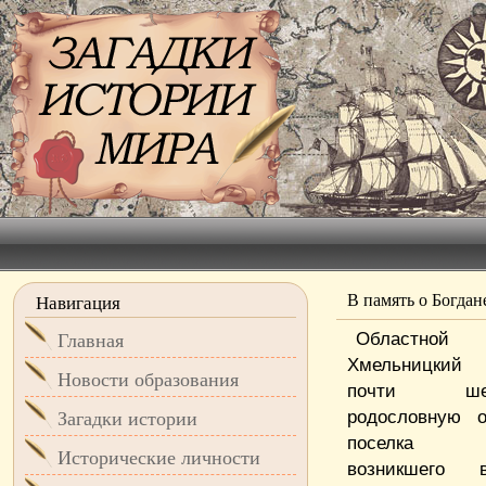
В память о Богдан
Навигация
Областн
Главная
Хмельницкий
Новости образования
почти шест
родословную о
Загадки истории
поселка П
Исторические личности
возникшего 