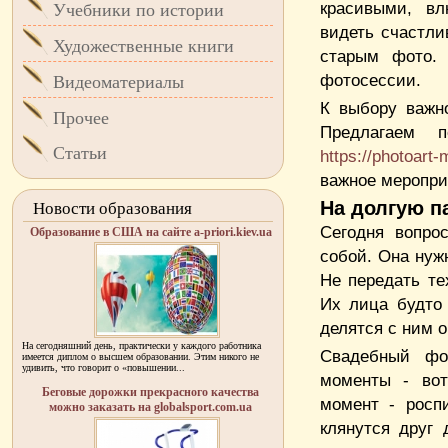
красивыми, в
Учебники по истории
видеть счастли
Художественные книги
старым фото. 
фотосессии.
Видеоматериалы
К выбору важно
Прочее
Предлагаем п
Статьи
https://photoart
важное меропри
На долгую п
Новости образования
Сегодня вопро
Образование в США на сайте a-priori.kiev.ua
собой. Она нужн
Не передать те
Их лица будто 
делятся с ним 
На сегодняшний день, практически у каждого работника
Свадебный фо
имеется диплом о высшем образовании. Этим никого не
удивить, что говорит о «повышении...
моменты - вот
Беговые дорожки прекрасного качества
момент - росп
можно заказать на globalsport.com.ua
клянутся друг