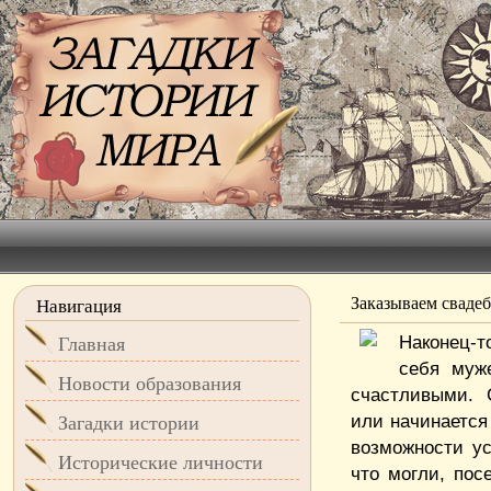
Заказываем сваде
Навигация
Наконец-т
Главная
себя муж
Новости образования
счастливыми. 
или начинается
Загадки истории
возможности у
Исторические личности
что могли, пос