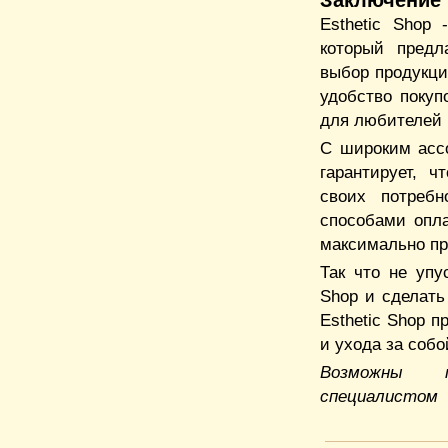
Заключение
Esthetic Shop
который предл
выбор продукци
удобство покуп
для любителей 
С широким ассо
гарантирует, 
своих потребн
способами опла
максимально п
Так что не упу
Shop и сделать
Esthetic Shop 
и ухода за собо
Возможны пр
специалистом