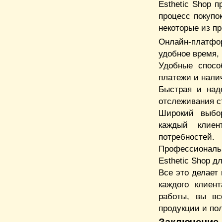
Esthetic Shop 
процесс покупо
некоторые из пр
Онлайн-платфор
удобное время,
Удобные спосо
платежи и нали
Быстрая и над
отслеживания ст
Широкий выбор
каждый клие
потребностей.
Профессиональ
Esthetic Shop д
Все это делает
каждого клиен
работы, вы вс
продукции и пол