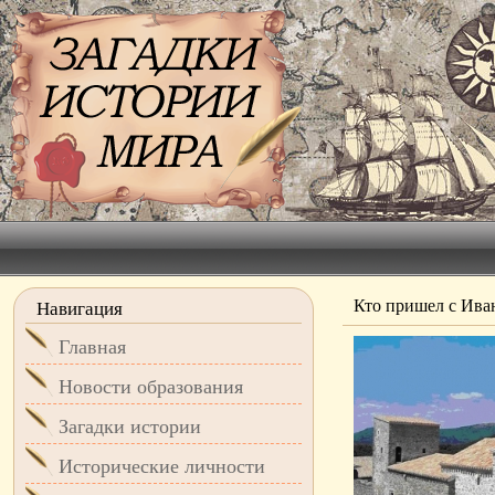
Кто пришел с Ива
Навигация
Главная
Новости образования
Загадки истории
Исторические личности