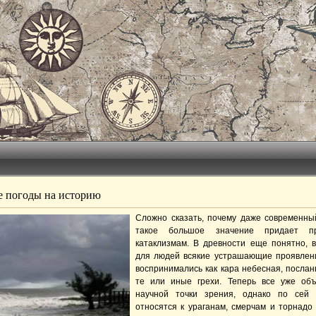
 погоды на историю
Сложно сказать, почему даже современны
такое большое значение придает п
катаклизмам. В древности еще понятно, в
для людей всякие устрашающие проявлен
воспринимались как кара небесная, послан
те или иные грехи. Теперь все уже об
научной точки зрения, однако по сей 
относятся к ураганам, смерчам и торнадо