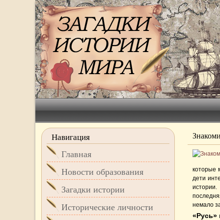
Знакоми
Навигация
Главная
которые м
Новости образования
дети инте
истории.
Загадки истории
последня
немало за
Исторические личности
«Русь»