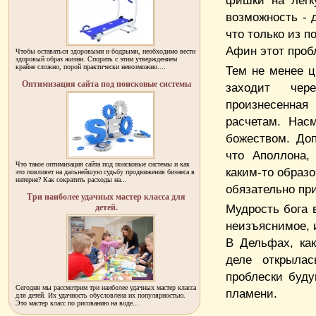
фишки на легк
возможность - 
что только из 
Афин этот проб
Чтобы оставаться здоровыми и бодрыми, необходимо вести
здоровый образ жизни. Спорить с этим утверждением
крайне сложно, порой практически невозможно....
Тем не менее ц
Оптимизация сайта под поисковые системы
заходит чер
произнесенная
расчетам. Нас
божеством. Доп
что Аполлона,
Что такое оптимизация сайта под поисковые системы и как
каким-то образ
это повлияет на дальнейшую судьбу продвижения бизнеса в
интерне? Как сократить расходы на...
обязательно пр
Три наиболее удачных мастер класса для
Мудрость бога 
детей.
неизъяснимое, 
В Дельфах, ка
деле открылас
проблески буду
Сегодня мы рассмотрим три наиболее удачных мастер класса
пламени.
для детей. Их удачность обусловлена их популярностью.
Это мастер класс по рисованию на воде...