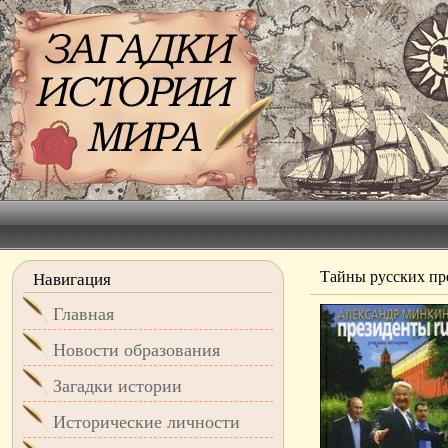
Тайны русских пр
Навигация
Главная
Новости образования
Загадки истории
Исторические личности