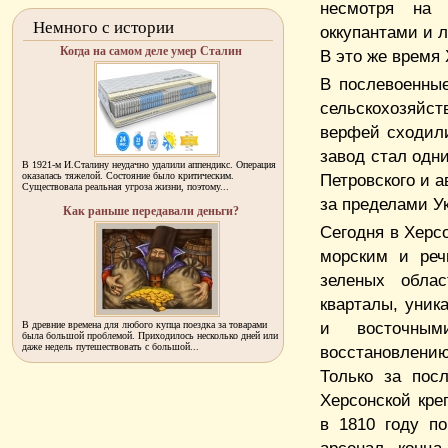
несмотря на 
Немного с истории
оккупантами и л
Когда на самом деле умер Сталин
В это же время 
В послевоенны
сельскохозяйс
верфей сходил
завод стал одн
В 1921-м И.Сталину неудачно удалили аппендикс. Операция
оказалась тяжелой. Состояние было критическим.
Петровского и 
Существовала реальная угроза жизни, поэтому...
за пределами У
Как раньше передавали деньги?
Сегодня в Херс
морским и реч
зеленых обла
кварталы, уник
и восточным
В древние времена для любого купца поездка за товарами
была большой проблемой. Приходилось несколько дней или
даже недель путешествовать с большой...
восстановлени
Только за пос
Херсонской кре
в 1810 году по