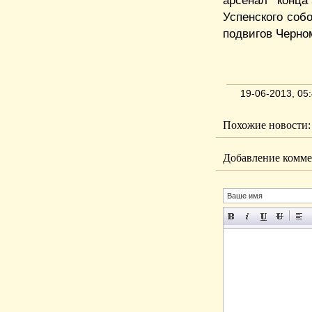
арсенал конца
Успенского соб
подвигов Черном
19-06-2013, 0
Похожие новости:
Добавление комме