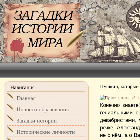
Пушкин, который 
Навигация
Главная
Конечно знаете
Новости образования
гениальными е
декабристами, 
Загадки истории
речке, Александ
Исторические личности
не о нём, а о 