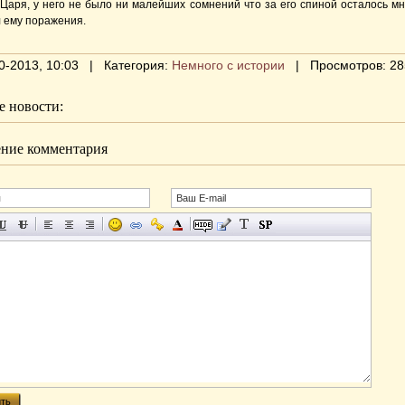
Царя, у него не было ни малейших сомнений что за его спиной осталось мно
л ему поражения.
0-2013, 10:03 | Категория:
Немного с истории
| Просмотров: 28
 новости:
ние комментария