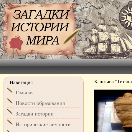
Капитана "Титани
Навигация
Главная
Новости образования
Загадки истории
Исторические личности