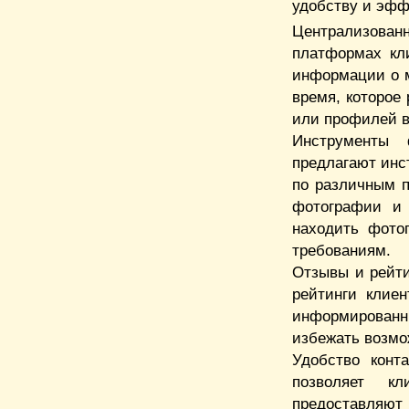
удобству и эфф
Централизов
платформах кл
информации о м
время, которое
или профилей в
Инструменты 
предлагают инс
по различным п
фотографии и 
находить фото
требованиям.
Отзывы и рейт
рейтинги клие
информированны
избежать возмо
Удобство конт
позволяет к
предоставляют