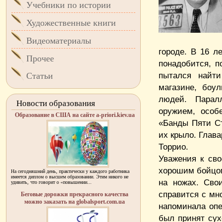
Учебники по истории
Художественные книги
Видеоматериалы
городе. В 16 л
Прочее
понадобится, 
пытался найти
Статьи
магазине, боу
людей. Парал
Новости образования
оружием, особ
Образование в США на сайте a-priori.kiev.ua
«Банды Пяти С
их крыло. Глав
Торрио.
Уважения к св
хорошим бойцом
На сегодняшний день, практически у каждого работника
имеется диплом о высшем образовании. Этим никого не
на ножах. Сво
удивить, что говорит о «повышении...
справится с мн
Беговые дорожки прекрасного качества
можно заказать на globalsport.com.ua
напоминала опе
был принят сух