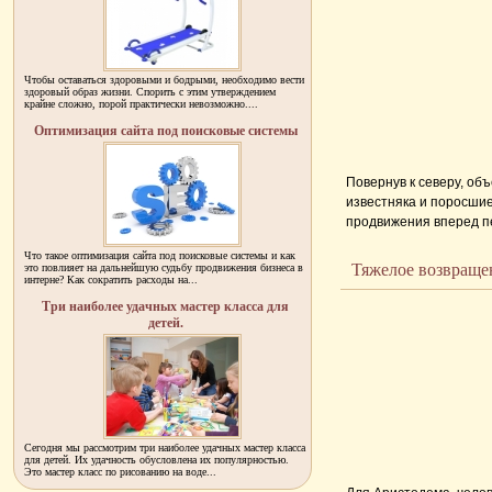
Чтобы оставаться здоровыми и бодрыми, необходимо вести
здоровый образ жизни. Спорить с этим утверждением
крайне сложно, порой практически невозможно....
Оптимизация сайта под поисковые системы
Повернув к северу, о
известняка и поросшие
продвижения вперед пе
местность - пустынны
Что такое оптимизация сайта под поисковые системы и как
людей, а зверей: олене
Тяжелое возвраще
это повлияет на дальнейшую судьбу продвижения бизнеса в
интерне? Как сократить расходы на...
прибежище самого бог
В лучшие времена бсот
Три наиболее удачных мастер класса для
детей.
...
Сегодня мы рассмотрим три наиболее удачных мастер класса
для детей. Их удачность обусловлена их популярностью.
Это мастер класс по рисованию на воде...