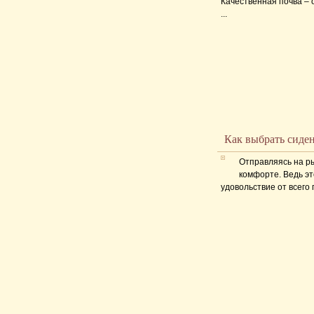
Качественная почва –
...
Как выбрать сиден
Отправляясь на р
комфорте. Ведь эт
удовольствие от всего п