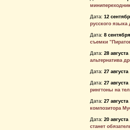
минипереходни
Дата:
12 сентябр
русского языка 
Дата:
8 сентября
съемки "Пиратов
Дата:
28 августа
альтернатива д
Дата:
27 августа
Дата:
27 августа
рингтоны на те
Дата:
27 августа
композитора Му
Дата:
20 августа
станет обязатель